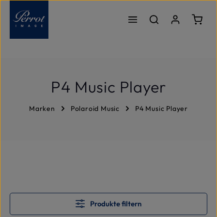
Zum Hauptinhalt springen
Ware
P4 Music Player
Marken
Polaroid Music
P4 Music Player
Produkte filtern