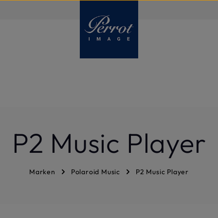
DE
P2 Music Player
Marken
Polaroid Music
P2 Music Player