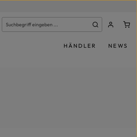
Ware
HÄNDLER
NEWS