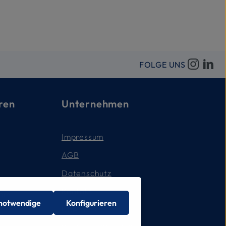
FOLGE UNS
ren
Unternehmen
Impressum
AGB
Datenschutz
Kontakt
com
 notwendige
Konfigurieren
Über uns