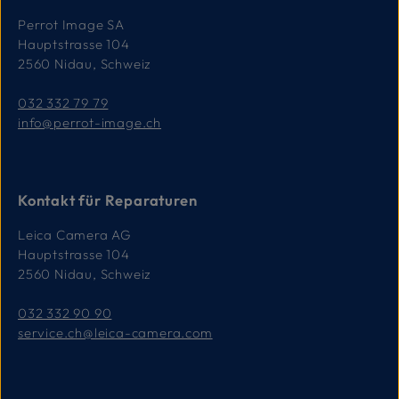
Perrot Image SA
Hauptstrasse 104
2560 Nidau, Schweiz
032 332 79 79
info@perrot-image.ch
Kontakt für Reparaturen
Leica Camera AG
Hauptstrasse 104
2560 Nidau, Schweiz
032 332 90 90
service.ch@leica-camera.com