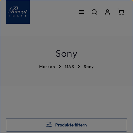
Zum Hauptinhalt springen
Ware
Sony
Marken
MAS
Sony
Produkte filtern