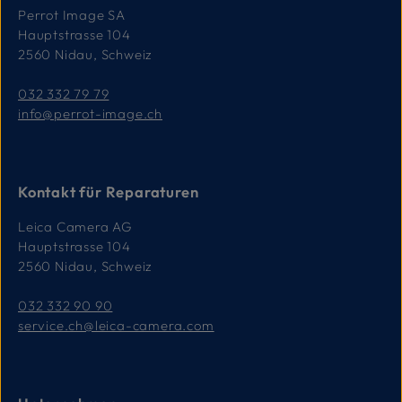
Perrot Image SA
Hauptstrasse 104
2560 Nidau, Schweiz
032 332 79 79
info@perrot-image.ch
Kontakt für Reparaturen
Leica Camera AG
Hauptstrasse 104
2560 Nidau, Schweiz
032 332 90 90
service.ch@leica-camera.com