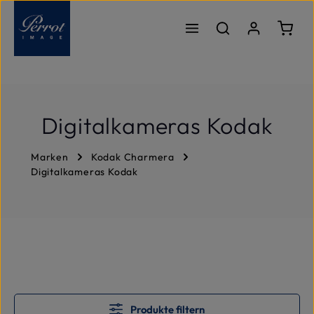
Zum Hauptinhalt springen
Ware
Digitalkameras Kodak
Marken
Kodak Charmera
Digitalkameras Kodak
Produkte filtern