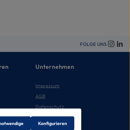
FOLGE UNS
ren
Unternehmen
Impressum
AGB
Datenschutz
Kontakt
com
 notwendige
Konfigurieren
Über uns