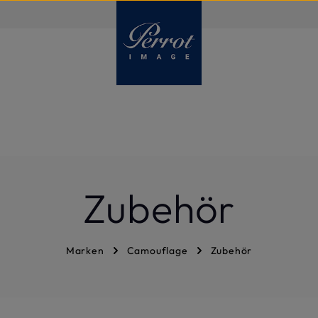
DE
Zubehör
Marken
Camouflage
Zubehör