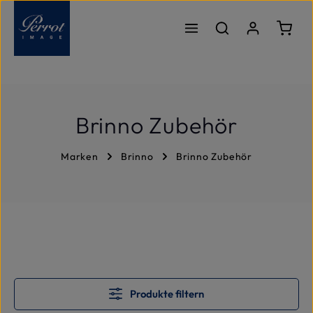
Zum Hauptinhalt springen
Ware
Brinno Zubehör
Marken
Brinno
Brinno Zubehör
Produkte filtern