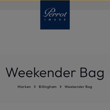
DE
Weekender Bag
Marken
Billingham
Weekender Bag