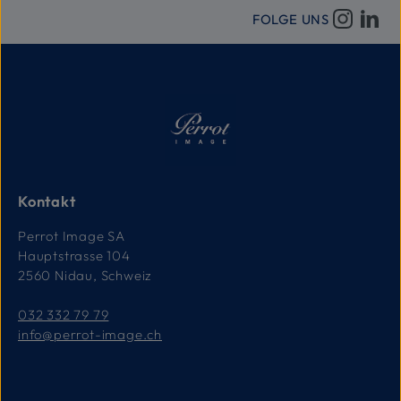
FOLGE UNS
Kontakt
Perrot Image SA
Hauptstrasse 104
2560 Nidau, Schweiz
032 332 79 79
info@perrot-image.ch