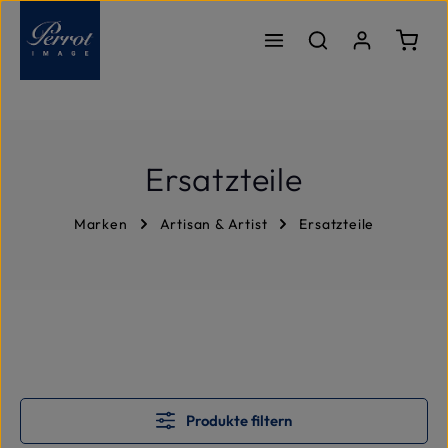
Zum Hauptinhalt springen
Ware
Ersatzteile
Marken
Artisan & Artist
Ersatzteile
Produkte filtern