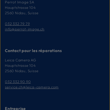
Perrot Image SA
Hauptstrasse 104
2560 Nidau, Suisse
032 332 79 79
info@perrot-image.ch
Contact pour les réparations
Leica Camera AG
Hauptstrasse 104
2560 Nidau, Suisse
032 332 90 90
service.ch@leica-camera.com
Entreprise