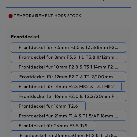
TEMPORAIREMENT HORS STOCK
Sélectionnez
Frontdeckel
Frontdeckel für 7.5mm F3.5 & T3.8/8mm F2.8 II & T3.1
Frontdeckel für 8mm F3.5 II & T3.8 II/12mm F2.8 & T3.
Frontdeckel für 10mm F2.8 & T3.1,14mm F2.8 & T3.1
Frontdeckel für 12mm F2.0 & T2.2/100mm F2.8 & T3.
Frontdeckel für 14mm F2.8 MK2 & T3.1 MK2
Frontdeckel für 16mm F2.0 & T2.2/20mm F1.8 & T2.
Frontdeckel für 16mm T2.6
Frontdeckel für 21mm F1.4 & T1.5/AF 18mm F2.8,AF 
Frontdeckel für 24mm F3.5 T/S
Frontdeckel für 35mm,50mm F1.2 & T1.3/85mm F1.8