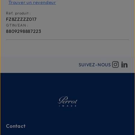
Trouver un revendeur
Réf. produit :
FZ8ZZZZZ017
GTIN/EAN :
8809298887223
SUIVEZ-NOUS
Contact