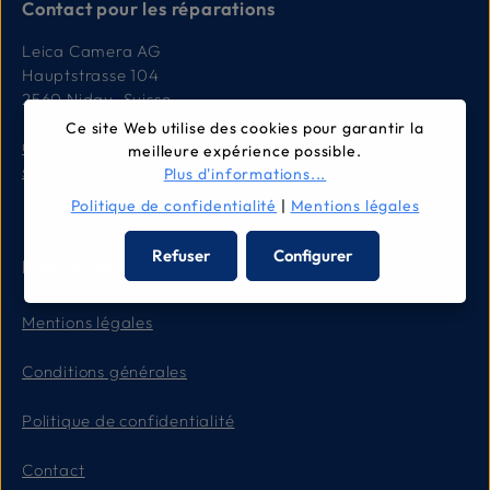
Contact pour les réparations
Leica Camera AG
Hauptstrasse 104
2560 Nidau, Suisse
Ce site Web utilise des cookies pour garantir la
032 332 90 90
meilleure expérience possible.
service.ch@leica-camera.com
Plus d'informations...
Politique de confidentialité
|
Mentions légales
Refuser
Configurer
Entreprise
Mentions légales
Conditions générales
Politique de confidentialité
Contact