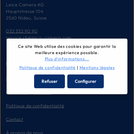
Leica Camera AG
Hauptstrasse 104
2560 Nidau, Suisse
032 332 90 90
service.ch@leica-camera.com
Ce site Web utilise des cookies pour garantir la
meilleure expérience possible.
Plus d'informations...
Entreprise
Politique de confidentialité
|
Mentions légales
Mentions légales
Refuser
Configurer
Conditions générales
Politique de confidentialité
Contact
À propos de nous