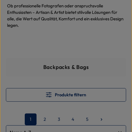
Ob professionelle Fotografen oder anspruchsvolle
Enthusiasten – Artisan & Artist bietet stilvolle Lösungen für
alle, die Wert auf Qualität, Komfort und ein exklusives Design
legen.
Kategoriegalerie überspringe
Backpacks & Bags
Produkte filtern
1
2
3
4
5
Seite
Seite
Seite
Seite
Seite