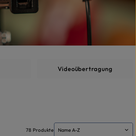
gen
Videoübertragung
78 Produkte