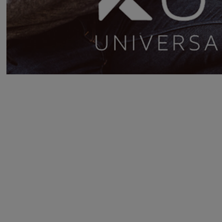
Kategoriegalerie übersprin