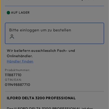
AUF LAGER
Bitte einloggen um zu bestellen
Wir beliefern ausschliesslich Fach- und
Onlinehändler.
Händler finden
Produktnummer:
111887710
GTIN/EAN:
019498887710
ILFORD DELTA 3200 PROFESSIONAL
Der ILFORD DELTA 3200 PROFESSIONAL ist der