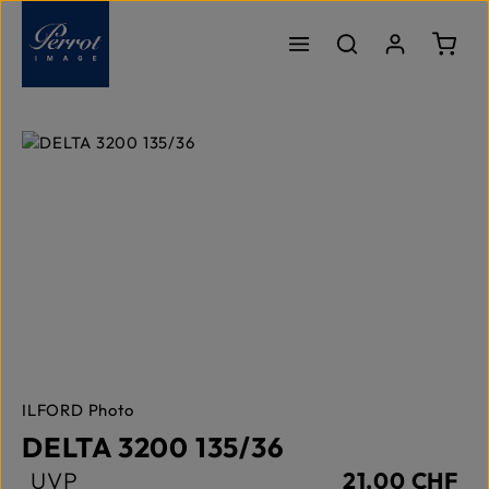
Zum Hauptinhalt springen
Ware
Bildergalerie überspringen
ILFORD Photo
DELTA 3200 135/36
UVP
21,00 CHF