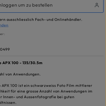
inloggen um zu bestellen
ern ausschliesslich Fach- und Onlinehändler.
inden
er:
00499
 APX 100 - 135/30.5m
zahl von Anwendungen.
APX 100 ist ein schwarzweiss Foto Film mittlerer
chkeit für eine grosse Anzahl von Anwendungen im
r Innen- und Aussenfotografie bei guten
ltnissen.