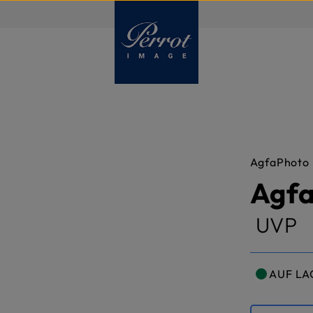
DE
AgfaPhoto
Agfa
UVP
AUF LA