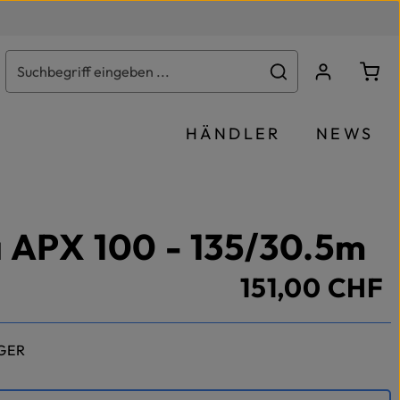
Ware
HÄNDLER
NEWS
 APX 100 - 135/30.5m
151,00 CHF
GER