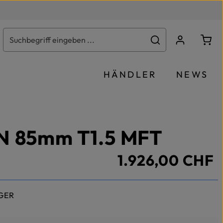
Ware
HÄNDLER
NEWS
N 85mm T1.5 MFT
1.926,00 CHF
GER