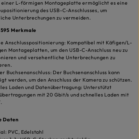
 einer L-förmigen Montageplatte ermöglicht es eine
Neupositionierung des USB-C-Anschlusses, um
liche Unterbrechungen zu vermeiden.
5595 Merkmale
le Anschlusspositionierung: Kompatibel mit Käfigen/L-
gen Montageplatten, um den USB-C-Anschluss neu zu
onieren und versehentliche Unterbrechungen zu
eren.
rer Buchsenanschluss: Der Buchsenanschluss kann
igt werden, um den Anschluss der Kamera zu schützen.
les Laden und Datenübertragung: Unterstützt
bertragungen mit 20 Gbit/s und schnelles Laden mit
.
e Daten
al: PVC, Edelstahl