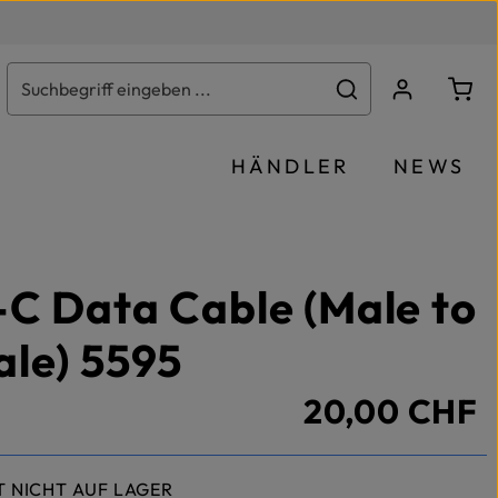
Ware
HÄNDLER
NEWS
C Data Cable (Male to
le) 5595
20,00 CHF
T NICHT AUF LAGER