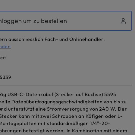
inloggen um zu bestellen
ern ausschliesslich Fach- und Onlinehändler.
inden
er:
5339
Rig USB-C-Datenkabel (Stecker auf Buchse) 5595
nelle Datenübertragungsgeschwindigkeiten von bis zu
 und unterstützt eine Stromversorgung von 240 W. Der
Stecker kann mit zwei Schrauben an Käfigen oder L-
Montageplatten mit standardmäßigen 1/4"-20-
hrungen befestigt werden. In Kombination mit einem