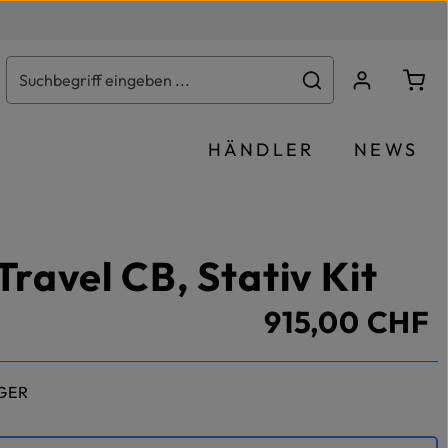
Ware
HÄNDLER
NEWS
Travel CB, Stativ Kit
915,00 CHF
GER