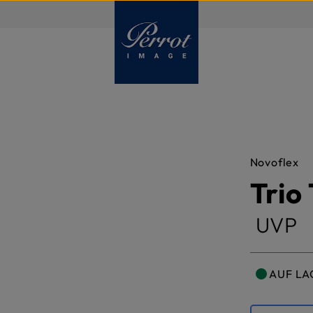
DE
Novoflex
Trio 
UVP
AUF LA