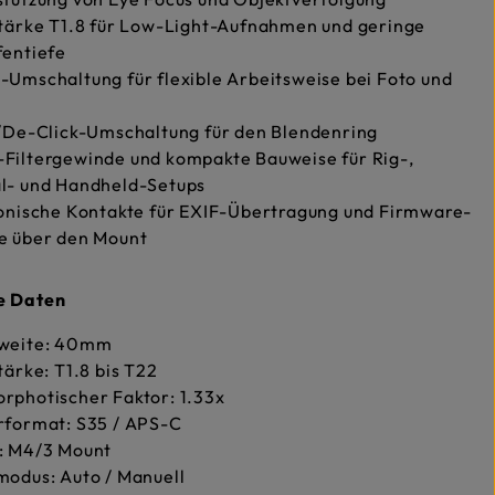
tärke T1.8 für Low-Light-Aufnahmen und geringe
fentiefe
Umschaltung für flexible Arbeitsweise bei Foto und
/De-Click-Umschaltung für den Blendenring
Filtergewinde und kompakte Bauweise für Rig-,
l- und Handheld-Setups
onische Kontakte für EXIF-Übertragung und Firmware-
e über den Mount
e Daten
weite: 40mm
tärke: T1.8 bis T22
rphotischer Faktor: 1.33x
rformat: S35 / APS-C
: M4/3 Mount
odus: Auto / Manuell