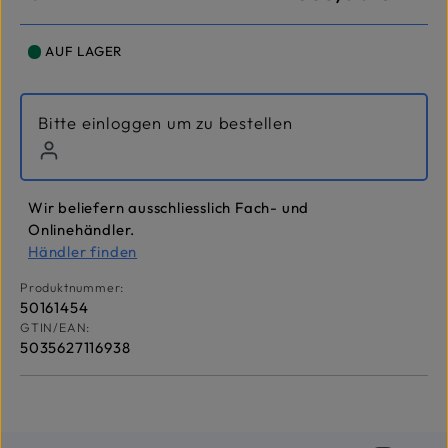
AUF LAGER
Bitte einloggen um zu bestellen
Wir beliefern ausschliesslich Fach- und
Onlinehändler.
Händler finden
Produktnummer:
50161454
GTIN/EAN:
5035627116938