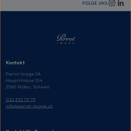
FOLGE UNS
Kontakt
Perrot Image SA
Hauptstrasse 104
2560 Nidau, Schweiz
032 332 79 79
info@perrot-image.ch