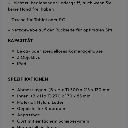
- Leicht zu bedienender Ledergriff, auch wenn Sie
keine Hand frei haben
- Tasche für Tablet oder PC
- Netzgewebe auf der Rückseite für optimalen Sitz
KAPAZITÄT
Leica- oder spiegelloses Kameragehäuse
3 Objektive
iPad
SPEZIFIKATIONEN
Abmessungen: (B x H x T) 300 x 215 x 120 mm
Innen: (B x H x T) 270 x 170 x 85 mm
Material: Nylon, Leder
Gepolsterter Stauraum
Anpassbar
Gurt mit einfachem Schiebesystem
Hergestellt in Japan