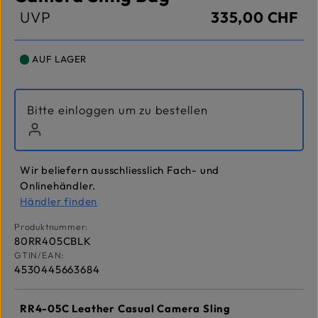
UVP
335,00 CHF
AUF LAGER
Bitte einloggen um zu bestellen
Wir beliefern ausschliesslich Fach- und
Onlinehändler.
Händler finden
Produktnummer:
80RR405CBLK
GTIN/EAN:
4530445663684
RR4-05C Leather Casual Camera Sling