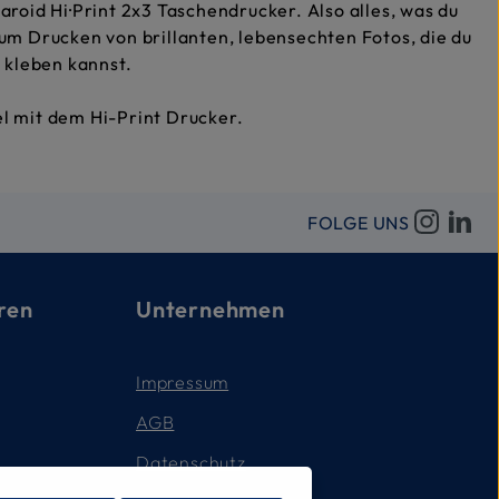
aroid Hi·Print 2x3 Taschendrucker. Also alles, was du
um Drucken von brillanten, lebensechten Fotos, die du
n kleben kannst.
l mit dem Hi-Print Drucker.
FOLGE UNS
ren
Unternehmen
Impressum
AGB
Datenschutz