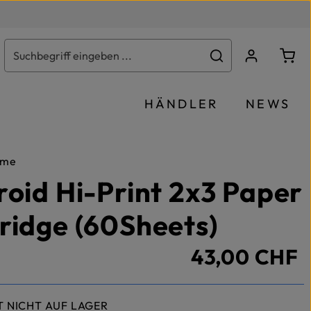
Ware
HÄNDLER
NEWS
lme
roid Hi-Print 2x3 Paper
ridge (60Sheets)
43,00 CHF
T NICHT AUF LAGER