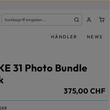
Ware
HÄNDLER
NEWS
E 31 Photo Bundle
k
375,00 CHF
GER