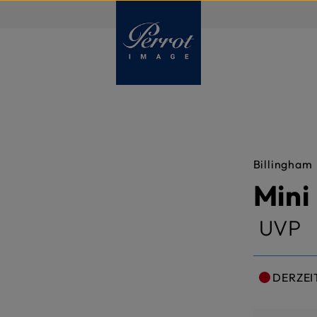
DE
Billingham
Mini
UVP
DERZEI