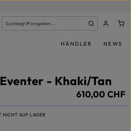
Ware
HÄNDLER
NEWS
 Eventer - Khaki/Tan
610,00 CHF
T NICHT AUF LAGER