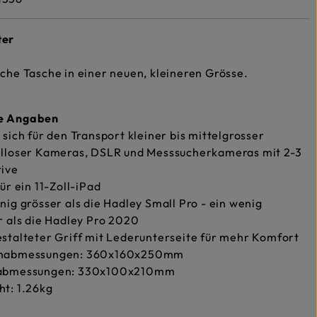
ter
sche Tasche in einer neuen, kleineren Grösse.
he Angaben
 sich für den Transport kleiner bis mittelgrosser
elloser Kameras, DSLR und Messsucherkameras mit 2-3
tive
für ein 11-Zoll-iPad
nig grösser als die Hadley Small Pro - ein wenig
r als die Hadley Pro 2020
stalteter Griff mit Lederunterseite für mehr Komfort
nabmessungen: 360x160x250mm
abmessungen: 330x100x210mm
t: 1.26kg