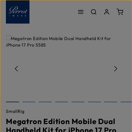
Zum Hauptinhalt springen
Ware
Bildergalerie überspringen
SmallRig
Megatron Edition Mobile Dual
Handheld Kit for iPhone 17 Pro