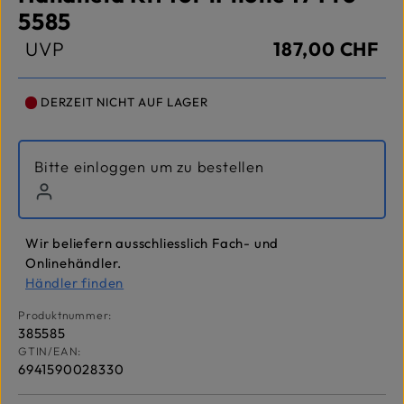
5585
UVP
187,00 CHF
DERZEIT NICHT AUF LAGER
Bitte einloggen um zu bestellen
Wir beliefern ausschliesslich Fach- und
Onlinehändler.
Händler finden
Produktnummer:
385585
GTIN/EAN:
6941590028330