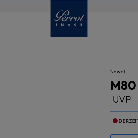
DE
Newell
M80 
UVP
DERZEI