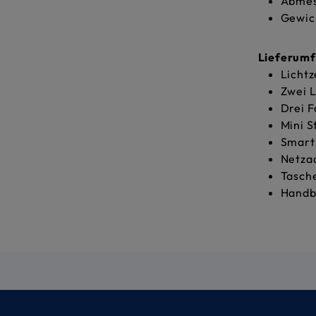
Abmes
Gewich
Lieferum
Lichtz
Zwei 
Drei F
Mini S
Smart
Netzad
Tasch
Handb