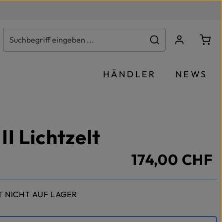
Ware
HÄNDLER
NEWS
II Lichtzelt
174,00 CHF
T NICHT AUF LAGER