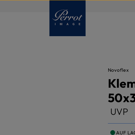
DE
Novoflex
Klem
50x
UVP
AUF LA