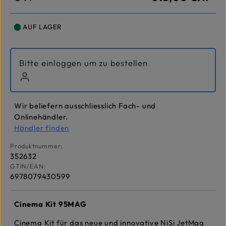
AUF LAGER
Bitte einloggen um zu bestellen
Wir beliefern ausschliesslich Fach- und
Onlinehändler.
Händler finden
Produktnummer:
352632
GTIN/EAN:
6978079430599
Cinema Kit 95MAG
Cinema Kit für das neue und innovative NiSi JetMag