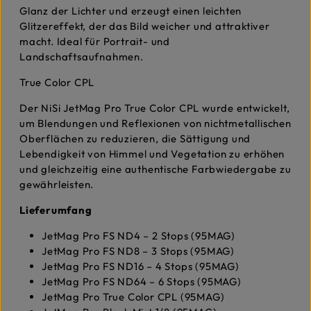
Glanz der Lichter und erzeugt einen leichten
Glitzereffekt, der das Bild weicher und attraktiver
macht. Ideal für Portrait- und
Landschaftsaufnahmen.
True Color CPL
Der NiSi JetMag Pro True Color CPL wurde entwickelt,
um Blendungen und Reflexionen von nichtmetallischen
Oberflächen zu reduzieren, die Sättigung und
Lebendigkeit von Himmel und Vegetation zu erhöhen
und gleichzeitig eine authentische Farbwiedergabe zu
gewährleisten.
Lieferumfang
JetMag Pro FS ND4 – 2 Stops (95MAG)
JetMag Pro FS ND8 – 3 Stops (95MAG)
JetMag Pro FS ND16 – 4 Stops (95MAG)
JetMag Pro FS ND64 – 6 Stops (95MAG)
JetMag Pro True Color CPL (95MAG)