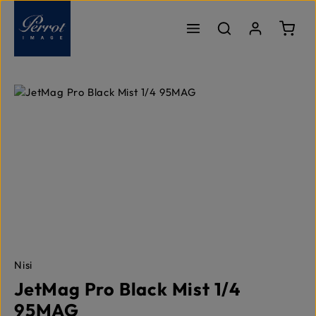
Zum Hauptinhalt springen
Ware
Bildergalerie überspringen
Nisi
JetMag Pro Black Mist 1/4
95MAG