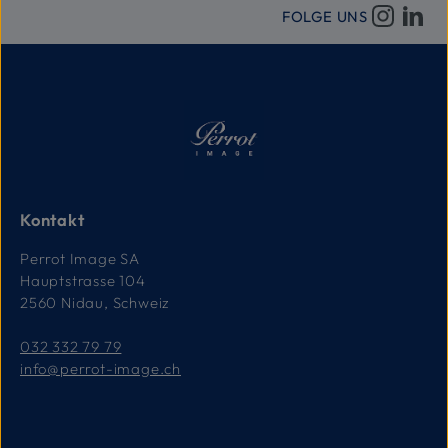
FOLGE UNS
Kontakt
Perrot Image SA
Hauptstrasse 104
2560 Nidau, Schweiz
032 332 79 79
info@perrot-image.ch