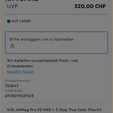
UVP
320,00 CHF
AUF LAGER
Bitte einloggen um zu bestellen
Wir beliefern ausschliesslich Fach- und
Onlinehändler.
Händler finden
Produktnummer:
352643
GTIN/EAN:
6978079431923
NiSi JetMag Pro 95 VND 1–5 Stop True Color Flex Kit