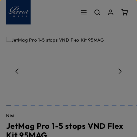
Zum Hauptinhalt springen
Ware
Bildergalerie überspringen
Nisi
JetMag Pro 1-5 stops VND Flex
Kit 95MAG