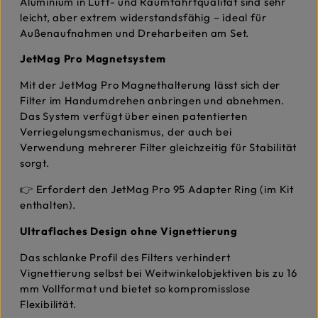
Aluminium in Luft- und Raumfahrtqualität sind sehr
leicht, aber extrem widerstandsfähig – ideal für
Außenaufnahmen und Dreharbeiten am Set.
JetMag Pro Magnetsystem
Mit der JetMag Pro Magnethalterung lässt sich der
Filter im Handumdrehen anbringen und abnehmen.
Das System verfügt über einen patentierten
Verriegelungsmechanismus, der auch bei
Verwendung mehrerer Filter gleichzeitig für Stabilität
sorgt.
👉 Erfordert den JetMag Pro 95 Adapter Ring (im Kit
enthalten).
Ultraflaches Design ohne Vignettierung
Das schlanke Profil des Filters verhindert
Vignettierung selbst bei Weitwinkelobjektiven bis zu 16
mm Vollformat und bietet so kompromisslose
Flexibilität.