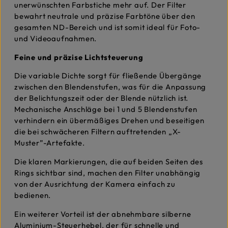
unerwünschten Farbstiche mehr auf. Der Filter
bewahrt neutrale und präzise Farbtöne über den
gesamten ND-Bereich und ist somit ideal für Foto-
und Videoaufnahmen.
Feine und präzise Lichtsteuerung
Die variable Dichte sorgt für fließende Übergänge
zwischen den Blendenstufen, was für die Anpassung
der Belichtungszeit oder der Blende nützlich ist.
Mechanische Anschläge bei 1 und 5 Blendenstufen
verhindern ein übermäßiges Drehen und beseitigen
die bei schwächeren Filtern auftretenden „X-
Muster”-Artefakte.
Die klaren Markierungen, die auf beiden Seiten des
Rings sichtbar sind, machen den Filter unabhängig
von der Ausrichtung der Kamera einfach zu
bedienen.
Ein weiterer Vorteil ist der abnehmbare silberne
Aluminium-Steuerhebel, der für schnelle und