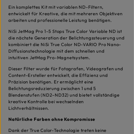
Ein komplettes Kit mit variablen ND-Filtern,
entwickelt für Kreative, die mit mehreren Objektiven
arbeiten und professionelle Leistung benötigen.
NiSi JetMag Pro 1–5 Stops True Color Variable ND ist
die nächste Generation der Belichtungssteuerung und
kombiniert die NiSi True Color ND-VARIO Pro Nano-
Diffusionstechnologie mit dem schnellen und
intuitiven JetMag Pro-Magnetsystem.
Dieser Filter wurde für Fotografen, Videografen und
Content-Ersteller entwickelt, die Effizienz und
Präzision benötigen. Er ermöglicht eine
Belichtungsreduzierung zwischen 1 und 5
Blendenstufen (ND2–ND32) und bietet vollständige
kreative Kontrolle bei wechselnden
Lichtverhältnissen.
Natürliche Farben ohne Kompromisse
Dank der True Color-Technologie treten keine