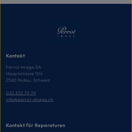
Kontakt
Perrot Image SA
Hauptstrasse 104
2560 Nidau, Schweiz
032 332 79 79
info@perrot-image.ch
Kontakt für Reparaturen