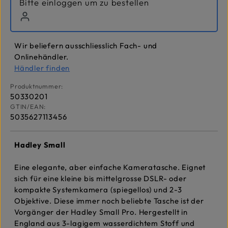
Bitte einloggen um zu bestellen
Wir beliefern ausschliesslich Fach- und
Onlinehändler.
Händler finden
Produktnummer:
50330201
GTIN/EAN:
5035627113456
Hadley Small
Eine elegante, aber einfache Kameratasche. Eignet
sich für eine kleine bis mittelgrosse DSLR- oder
kompakte Systemkamera (spiegellos) und 2-3
Objektive. Diese immer noch beliebte Tasche ist der
Vorgänger der Hadley Small Pro. Hergestellt in
England aus 3-lagigem wasserdichtem Stoff und