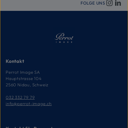
FOLGE UNS
Kontakt
Perrot Image SA
Hauptstrasse 104
2560 Nidau, Schweiz
032 332 79 79
info@perrot-image.ch