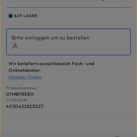
AUF LAGER
Bitte einloggen um zu bestellen
Wir beliefern ausschliesslich Fach- und
Onlinehändler.
Händler finden
Produktnummer:
07MBFREEH
GTIN/EAN:
4030432823027