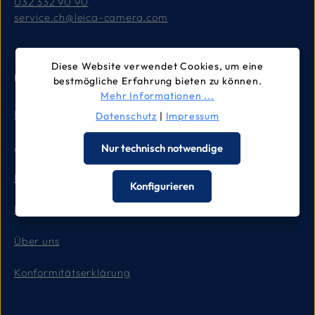
032 332 90 90
service.ch@leica-camera.com
Diese Website verwendet Cookies, um eine
Unternehmen
bestmögliche Erfahrung bieten zu können.
Mehr Informationen ...
Impressum
Datenschutz
|
Impressum
AGB
Nur technisch notwendige
Datenschutz
Konfigurieren
Kontakt
Über uns
Konformitätserklärung