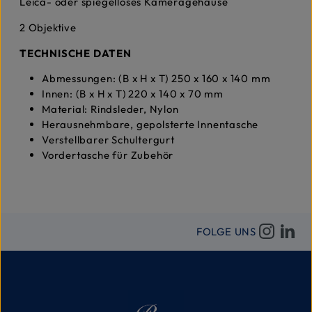
Leica- oder spiegelloses Kameragehäuse
2 Objektive
TECHNISCHE DATEN
Abmessungen: (B x H x T) 250 x 160 x 140 mm
Innen: (B x H x T) 220 x 140 x 70 mm
Material: Rindsleder, Nylon
Herausnehmbare, gepolsterte Innentasche
Verstellbarer Schultergurt
Vordertasche für Zubehör
FOLGE UNS