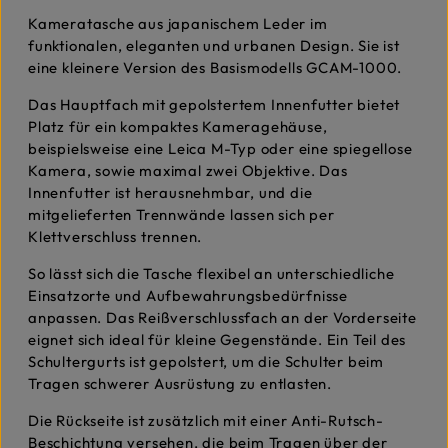
Kameratasche aus japanischem Leder im
funktionalen, eleganten und urbanen Design. Sie ist
eine kleinere Version des Basismodells GCAM-1000.
Das Hauptfach mit gepolstertem Innenfutter bietet
Platz für ein kompaktes Kameragehäuse,
beispielsweise eine Leica M-Typ oder eine spiegellose
Kamera, sowie maximal zwei Objektive. Das
Innenfutter ist herausnehmbar, und die
mitgelieferten Trennwände lassen sich per
Klettverschluss trennen.
So lässt sich die Tasche flexibel an unterschiedliche
Einsatzorte und Aufbewahrungsbedürfnisse
anpassen. Das Reißverschlussfach an der Vorderseite
eignet sich ideal für kleine Gegenstände. Ein Teil des
Schultergurts ist gepolstert, um die Schulter beim
Tragen schwerer Ausrüstung zu entlasten.
Die Rückseite ist zusätzlich mit einer Anti-Rutsch-
Beschichtung versehen, die beim Tragen über der