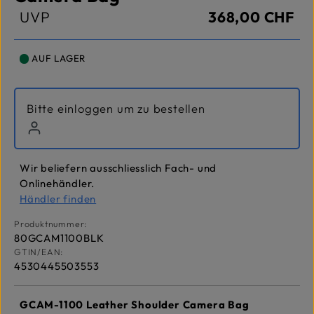
UVP
368,00 CHF
AUF LAGER
Bitte einloggen um zu bestellen
Wir beliefern ausschliesslich Fach- und
Onlinehändler.
Händler finden
Produktnummer:
80GCAM1100BLK
GTIN/EAN:
4530445503553
GCAM-1100 Leather Shoulder Camera Bag