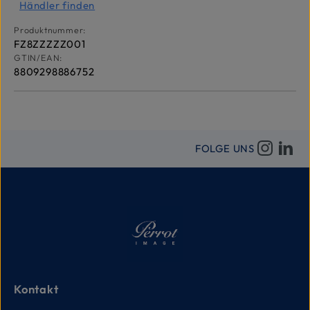
Händler finden
Produktnummer:
FZ8ZZZZZ001
GTIN/EAN:
8809298886752
FOLGE UNS
Kontakt