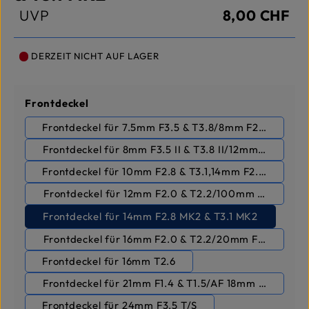
UVP
8,00 CHF
DERZEIT NICHT AUF LAGER
auswählen
Frontdeckel
Frontdeckel für 7.5mm F3.5 & T3.8/8mm F2.8 II & T3.1
Frontdeckel für 8mm F3.5 II & T3.8 II/12mm F2.8 & T3.
Frontdeckel für 10mm F2.8 & T3.1,14mm F2.8 & T3.1
Frontdeckel für 12mm F2.0 & T2.2/100mm F2.8 & T3.
Frontdeckel für 14mm F2.8 MK2 & T3.1 MK2
Frontdeckel für 16mm F2.0 & T2.2/20mm F1.8 & T2.
Frontdeckel für 16mm T2.6
Frontdeckel für 21mm F1.4 & T1.5/AF 18mm F2.8,AF 
Frontdeckel für 24mm F3.5 T/S