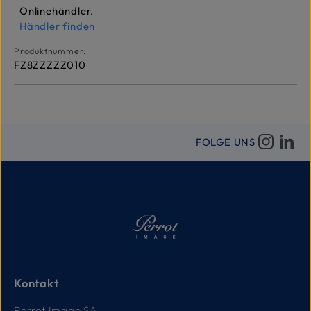
Onlinehändler.
Händler finden
Produktnummer:
FZ8ZZZZZ010
FOLGE UNS
Kontakt
Perrot Image SA