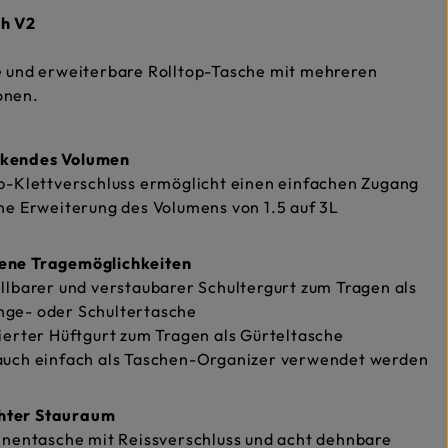
ch V2
e und erweiterbare Rolltop-Tasche mit mehreren
onen.
ckendes Volumen
p-Klettverschluss ermöglicht einen einfachen Zugang
ne Erweiterung des Volumens von 1.5 auf 3L
ene Tragemöglichkeiten
llbarer und verstaubarer Schultergurt zum Tragen als
ge- oder Schultertasche
ierter Hüftgurt zum Tragen als Gürteltasche
auch einfach als Taschen-Organizer verwendet werden
hter Stauraum
nnentasche mit Reissverschluss und acht dehnbare