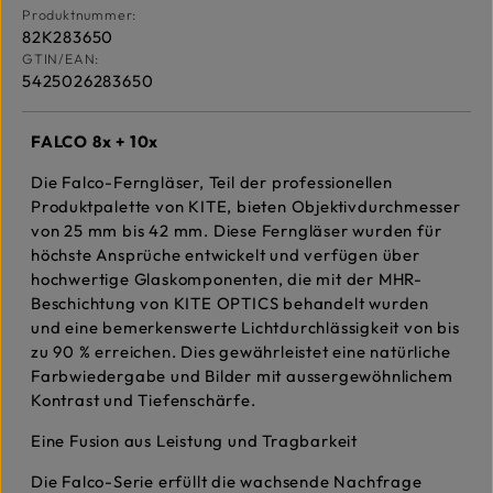
Produktnummer:
82K283650
GTIN/EAN:
5425026283650
FALCO 8x + 10x
Die Falco-Ferngläser, Teil der professionellen
Produktpalette von KITE, bieten Objektivdurchmesser
von 25 mm bis 42 mm. Diese Ferngläser wurden für
höchste Ansprüche entwickelt und verfügen über
hochwertige Glaskomponenten, die mit der MHR-
Beschichtung von KITE OPTICS behandelt wurden
und eine bemerkenswerte Lichtdurchlässigkeit von bis
zu 90 % erreichen. Dies gewährleistet eine natürliche
Farbwiedergabe und Bilder mit aussergewöhnlichem
Kontrast und Tiefenschärfe.
Eine Fusion aus Leistung und Tragbarkeit
Die Falco-Serie erfüllt die wachsende Nachfrage