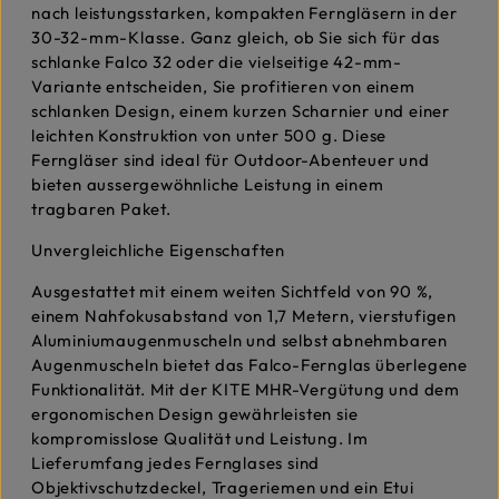
nach leistungsstarken, kompakten Ferngläsern in der
30-32-mm-Klasse. Ganz gleich, ob Sie sich für das
schlanke Falco 32 oder die vielseitige 42-mm-
Variante entscheiden, Sie profitieren von einem
schlanken Design, einem kurzen Scharnier und einer
leichten Konstruktion von unter 500 g. Diese
Ferngläser sind ideal für Outdoor-Abenteuer und
bieten aussergewöhnliche Leistung in einem
tragbaren Paket.
Unvergleichliche Eigenschaften
Ausgestattet mit einem weiten Sichtfeld von 90 %,
einem Nahfokusabstand von 1,7 Metern, vierstufigen
Aluminiumaugenmuscheln und selbst abnehmbaren
Augenmuscheln bietet das Falco-Fernglas überlegene
Funktionalität. Mit der KITE MHR-Vergütung und dem
ergonomischen Design gewährleisten sie
kompromisslose Qualität und Leistung. Im
Lieferumfang jedes Fernglases sind
Objektivschutzdeckel, Trageriemen und ein Etui