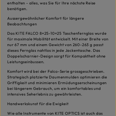
enthalten - alles, was Sie für Ihre nächste Reise
benötigen.
Aussergewöhnlicher Komfort für längere
Beobachtungen
Das KITE FALCO 8×25-10×25 Taschenfernglas wurde
für maximale Mobilität entwickelt. Mit einer Breite von
nur 67 mm und einem Gewicht von 260-263 g passt
dieses Fernglas nahtlos in jede Jackentasche. Das
Doppelscharnier-Design sorgt für Kompaktheit ohne
Leistungseinbussen.
Komfort wird bei der Falco-Serie grossgeschrieben.
Strategisch platzierte Daumenmulden optimieren die
Griffigkeit und minimieren Ermüdungserscheinungen
bei längerem Gebrauch, um ein komfortables und
intensives Seherlebnis zu gewährleisten.
Handwerkskunst für die Ewigkeit
Wie alle Instrumente von KITE OPTICS ist auch das