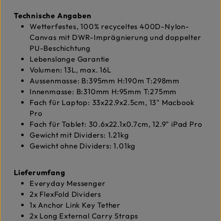
Technische Angaben
Wetterfestes, 100% recyceltes 400D-Nylon-
Canvas mit DWR-Imprägnierung und doppelter
PU-Beschichtung
Lebenslange Garantie
Volumen: 13L, max. 16L
Aussenmasse: B:395mm H:190m T:298mm
Innenmasse: B:310mm H:95mm T:275mm
Fach für Laptop: 33x22.9x2.5cm, 13" Macbook
Pro
Fach für Tablet: 30.6x22.1x0.7cm, 12.9" iPad Pro
Gewicht mit Dividers: 1.21kg
Gewicht ohne Dividers: 1.01kg
Lieferumfang
Everyday Messenger
2x FlexFold Dividers
1x Anchor Link Key Tether
2x Long External Carry Straps