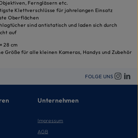
Objektiven, Ferngläsern etc.
igste Klettverschlüsse für jahrelangen Einsatz
este Oberflächen
chlagtücher sind antistatisch und laden sich durch
cht auf
 × 28 cm
e Größe für alle kleinen Kameras, Handys und Zubehör
FOLGE UNS
ren
Unternehmen
Impressum
AGB