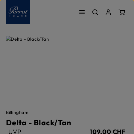
Zum Hauptinhalt springen
Ware
Bildergalerie überspringen
Billingham
Delta - Black/Tan
UVP
109,00 CHF