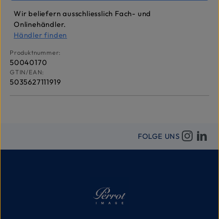
Wir beliefern ausschliesslich Fach- und
Onlinehändler.
Händler finden
Produktnummer:
50040170
GTIN/EAN:
5035627111919
FOLGE UNS