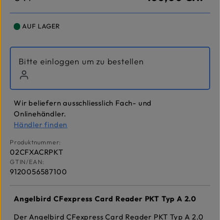
AUF LAGER
Bitte einloggen um zu bestellen
Wir beliefern ausschliesslich Fach- und
Onlinehändler.
Händler finden
Produktnummer:
02CFXACRPKT
GTIN/EAN:
9120056587100
Angelbird CFexpress Card Reader PKT Typ A 2.0
Der Angelbird CFexpress Card Reader PKT Typ A 2.0