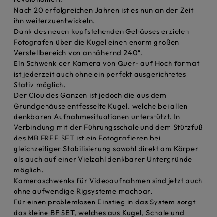
Nach 20 erfolgreichen Jahren ist es nun an der Zeit
ihn weiterzuentwickeln.
Dank des neuen kopfstehenden Gehäuses erzielen
Fotografen über die Kugel einen enorm großen
Verstellbereich von annähernd 240°.
Ein Schwenk der Kamera von Quer- auf Hoch format
ist jederzeit auch ohne ein perfekt ausgerichtetes
Stativ möglich.
Der Clou des Ganzen ist jedoch die aus dem
Grundgehäuse entfesselte Kugel, welche bei allen
denkbaren Aufnahmesituationen unterstützt. In
Verbindung mit der Führungsschale und dem Stützfuß
des MB FREE SET ist ein Fotografieren bei
gleichzeitiger Stabilisierung sowohl direkt am Körper
als auch auf einer Vielzahl denkbarer Untergründe
möglich.
Kameraschwenks für Videoaufnahmen sind jetzt auch
ohne aufwendige Rigsysteme machbar.
Für einen problemlosen Einstieg in das System sorgt
das kleine BF SET, welches aus Kugel, Schale und