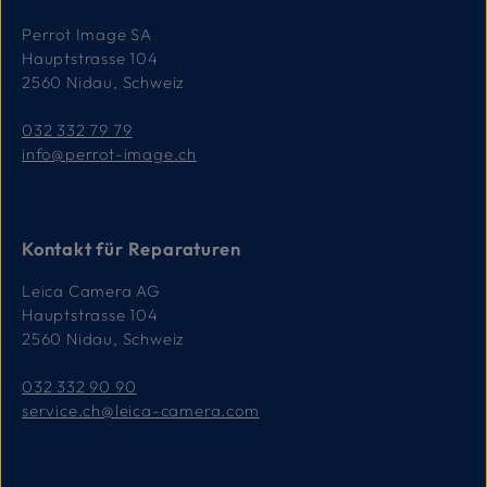
Perrot Image SA
Hauptstrasse 104
2560 Nidau, Schweiz
032 332 79 79
info@perrot-image.ch
Kontakt für Reparaturen
Leica Camera AG
Hauptstrasse 104
2560 Nidau, Schweiz
032 332 90 90
service.ch@leica-camera.com