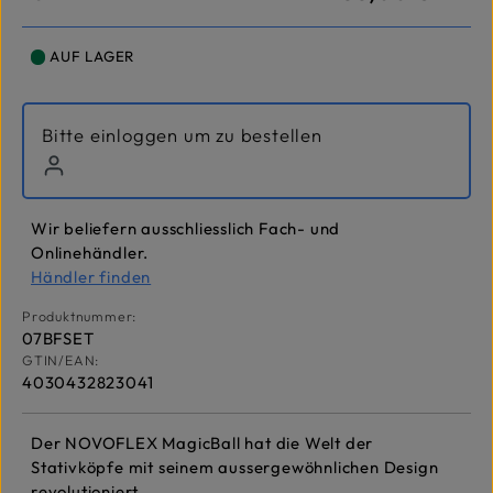
AUF LAGER
Bitte einloggen um zu bestellen
Wir beliefern ausschliesslich Fach- und
Onlinehändler.
Händler finden
Produktnummer:
07BFSET
GTIN/EAN:
4030432823041
Der NOVOFLEX MagicBall hat die Welt der
Stativköpfe mit seinem aussergewöhnlichen Design
revolutioniert.