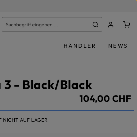
Ware
HÄNDLER
NEWS
 3 - Black/Black
104,00 CHF
T NICHT AUF LAGER