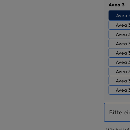
a
Avea 3
Avea 3
Avea 3
Avea 3
Avea 
Avea 
Avea 
Avea 3
Avea 
Avea 
Bitte e