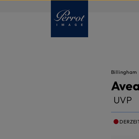
DE
Billingham
Avea
UVP
DERZEI