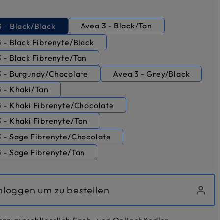
uswählen
Avea 3 - Black/Tan
 - Black/Black
 - Black Fibrenyte/Black
 - Black Fibrenyte/Tan
3 - Burgundy/Chocolate
Avea 3 - Grey/Black
3 - Khaki/Tan
3 - Khaki Fibrenyte/Chocolate
 - Khaki Fibrenyte/Tan
3 - Sage Fibrenyte/Chocolate
3 - Sage Fibrenyte/Tan
inloggen um zu bestellen