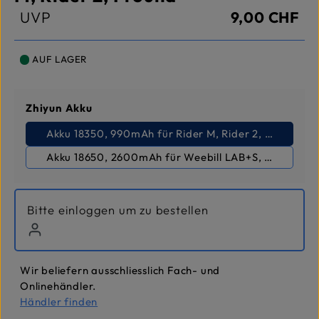
UVP
9,00 CHF
AUF LAGER
auswählen
Zhiyun Akku
Akku 18350, 990mAh für Rider M, Rider 2, Pround
Akku 18650, 2600mAh für Weebill LAB+S, Crane 1+2, E
Bitte einloggen um zu bestellen
Wir beliefern ausschliesslich Fach- und
Onlinehändler.
Händler finden