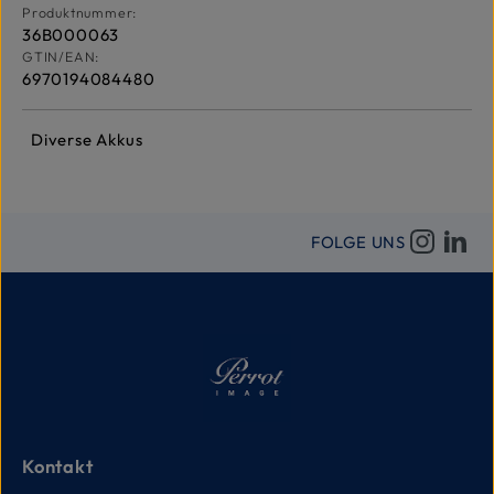
Produktnummer:
36B000063
GTIN/EAN:
6970194084480
Diverse Akkus
FOLGE UNS
Kontakt