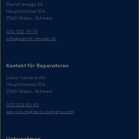
Perrot Image SA
Hauptstrasse 104
2560 Nidau, Schweiz
032 332 79 79
info@perrot-image.ch
Kontakt für Reparaturen
Leica Camera AG
Hauptstrasse 104
2560 Nidau, Schweiz
032 332 90 90
service.ch@leica-camera.com
Unternehmen