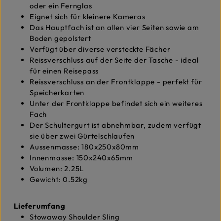
oder ein Fernglas
Eignet sich für kleinere Kameras
Das Hauptfach ist an allen vier Seiten sowie am
Boden gepolstert
Verfügt über diverse versteckte Fächer
Reissverschluss auf der Seite der Tasche - ideal
für einen Reisepass
Reissverschluss an der Frontklappe - perfekt für
Speicherkarten
Unter der Frontklappe befindet sich ein weiteres
Fach
Der Schultergurt ist abnehmbar, zudem verfügt
sie über zwei Gürtelschlaufen
Aussenmasse: 180x250x80mm
Innenmasse: 150x240x65mm
Volumen: 2.25L
Gewicht: 0.52kg
Lieferumfang
Stowaway Shoulder Sling