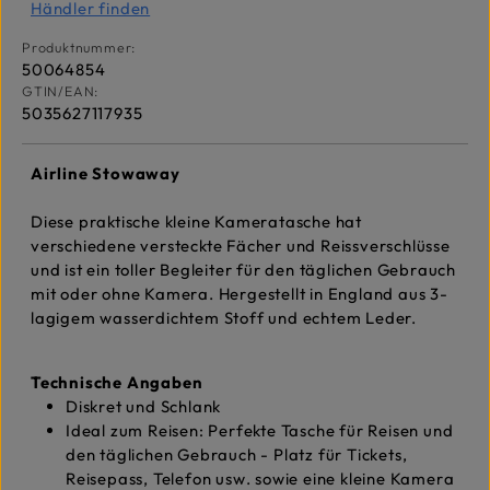
Händler finden
Produktnummer:
50064854
GTIN/EAN:
5035627117935
Airline Stowaway
Diese praktische kleine Kameratasche hat
verschiedene versteckte Fächer und Reissverschlüsse
und ist ein toller Begleiter für den täglichen Gebrauch
mit oder ohne Kamera. Hergestellt in England aus 3-
lagigem wasserdichtem Stoff und echtem Leder.
Technische Angaben
Diskret und Schlank
Ideal zum Reisen: Perfekte Tasche für Reisen und
den täglichen Gebrauch - Platz für Tickets,
Reisepass, Telefon usw. sowie eine kleine Kamera