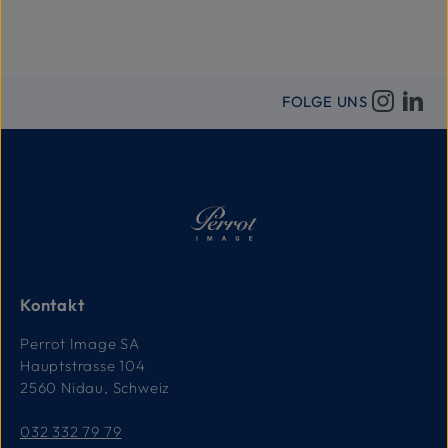
FOLGE UNS
Kontakt
Perrot Image SA
Hauptstrasse 104
2560 Nidau, Schweiz
032 332 79 79