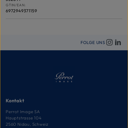
GTIN/EAN:
6972949371159
FOLGE UNS
Kontakt
Perrot Image SA
Hauptstrasse 104
2560 Nidau, Schweiz