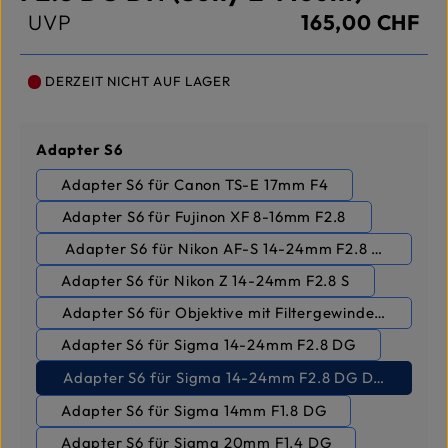
UVP
165,00 CHF
DERZEIT NICHT AUF LAGER
auswählen
Adapter S6
Adapter S6 für Canon TS-E 17mm F4
Adapter S6 für Fujinon XF 8-16mm F2.8
Adapter S6 für Nikon AF-S 14-24mm F2.8 G ED
Adapter S6 für Nikon Z 14-24mm F2.8 S
Adapter S6 für Objektive mit Filtergewinde 105m
Adapter S6 für Sigma 14-24mm F2.8 DG
Adapter S6 für Sigma 14-24mm F2.8 DG DN (Sony E
Adapter S6 für Sigma 14mm F1.8 DG
Adapter S6 für Sigma 20mm F1.4 DG