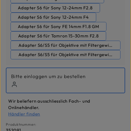
Adapter S6 für Sony 12-24mm F2.8
Adapter S6 für Sony 12-24mm F4
Adapter S6 für Sony FE 14mm F1.8 GM
Adapter S6 für Tamron 15-30mm F2.8
Adapter S6/S5 für Objektive mit Filtergewinde 62-
Adapter S6/S5 für Objektive mit Filtergewinde 105
Bitte einloggen um zu bestellen
Wir beliefern ausschliesslich Fach- und
Onlinehändler.
Händler finden
Produktnummer:
352091