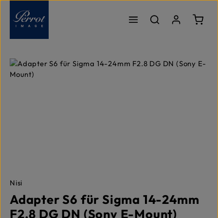
Zum Hauptinhalt springen
Ware
Bildergalerie überspringen
Nisi
Adapter S6 für Sigma 14-24mm
F2.8 DG DN (Sony E-Mount)