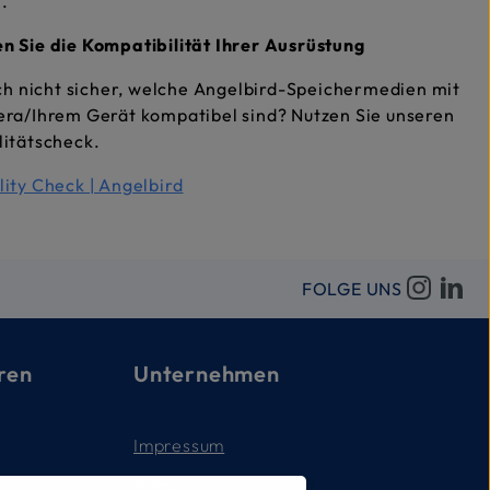
.
n Sie die Kompatibilität Ihrer Ausrüstung
ich nicht sicher, welche Angelbird-Speichermedien mit
era/Ihrem Gerät kompatibel sind? Nutzen Sie unseren
litätscheck.
ity Check | Angelbird
FOLGE UNS
ren
Unternehmen
Impressum
AGB