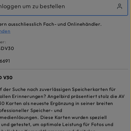
inloggen um zu bestellen
ern ausschliesslich Fach- und Onlinehändler.
inden
er:
SDV30
6691
D V30
uf der Suche nach zuverlässigen Speicherkarten für
ollen Erinnerungen? Angelbird präsentiert stolz die AV
0 Karten als neueste Ergänzung in seiner breiten
ofessioneller Speicher- und
edienlösungen. Diese Karten wurden speziell
 und getestet, um optimale Leistung für Fotos und