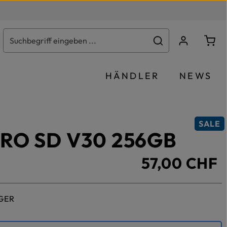
Ware
HÄNDLER
NEWS
SALE
PRO SD V30 256GB
57,00 CHF
GER