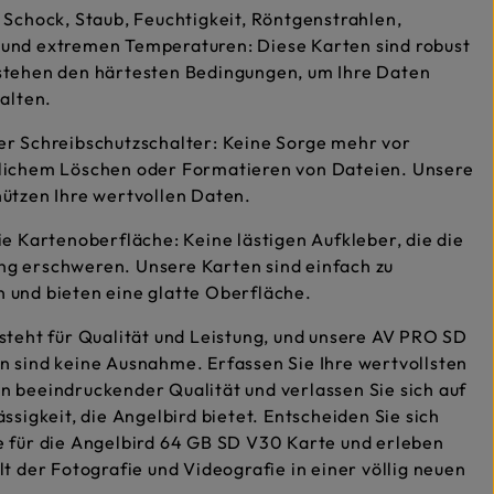
 Schock, Staub, Feuchtigkeit, Röntgenstrahlen,
und extremen Temperaturen: Diese Karten sind robust
stehen den härtesten Bedingungen, um Ihre Daten
halten.
er Schreibschutzschalter: Keine Sorge mehr vor
lichem Löschen oder Formatieren von Dateien. Unsere
ützen Ihre wertvollen Daten.
ie Kartenoberfläche: Keine lästigen Aufkleber, die die
g erschweren. Unsere Karten sind einfach zu
 und bieten eine glatte Oberfläche.
steht für Qualität und Leistung, und unsere AV PRO SD
 sind keine Ausnahme. Erfassen Sie Ihre wertvollsten
 beeindruckender Qualität und verlassen Sie sich auf
ässigkeit, die Angelbird bietet. Entscheiden Sie sich
 für die Angelbird 64 GB SD V30 Karte und erleben
lt der Fotografie und Videografie in einer völlig neuen