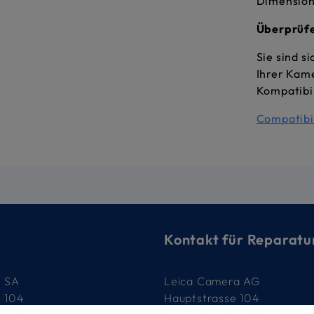
Dimension
Überprüfe
Sie sind s
Ihrer Kam
Kompatibi
Compatibil
Kontakt für Reparatu
e SA
Leica Camera AG
e 104
Hauptstrasse 104