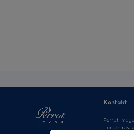
Kontakt
Perrot Imag
Hauptstrass