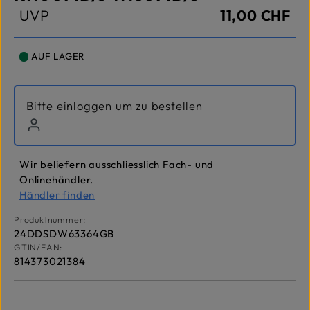
UVP
11,00 CHF
AUF LAGER
Bitte einloggen um zu bestellen
Wir beliefern ausschliesslich Fach- und
Onlinehändler.
Händler finden
Produktnummer:
24DDSDW63364GB
GTIN/EAN:
814373021384