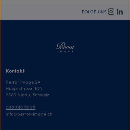
FOLGE UNS
Kontakt
Perrot Image SA
Hauptstrasse 104
2560 Nidau, Schweiz
032 332 79 79
info@perrot-image.ch